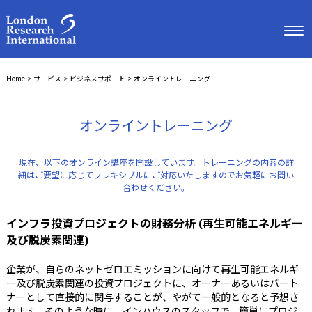
Home
>
サービス
>
ビジネスサポート
>
オンライントレーニング
オンライントレーニング
現在、以下のオンライン講座を開設しています。トレーニングの内容の詳
細はご要望に応じてフレキシブルにご対応いたしますのでお気軽にお問い
合わせください。
インフラ投資プロジェクトの財務分析 (再生可能エネルギー
及び脱炭素関連)
企業が、自らのネットゼロエミッションに向けて再生可能エネルギ
ー及び脱炭素関連の投資プロジェクトに、オーナーあるいはパート
ナーとして直接的に関与することが、やがて一般的となると予想さ
れます。そのような時に、インハウスのスタッフで、簡単にプロジ