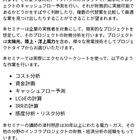
ェクトのキャッシュフロー予測を行い、それが財務的に実施可能で
あるかどうかをすばやく判断したり、複数の代替案を比較して最適
な案を見つけ出したりすることができることが望まれます。
本セミナーは企業の実務者を対象にして、現実的なプロジェクトを
想定して、そのプロジェクトの財務分析を行います。プロジェクト
は
太陽光、陸上・洋上風力
を含め、様々な発電技術そしてプロジェ
クトタイプからお選びいただけます。
本セミナーでは実際にエクセルワークシートを使って、以下のよう
な作業を行います。
コスト分析
資金計画
キャッシュフロー予測
LCoEの計算
IRRの計算
感度分析・リスク分析
本セミナーの講師の津村照彦は30年以上にわたる電力・ガス、その
他の分野のインフラプロジェクトの財務・経済分析の経験をもって
います。