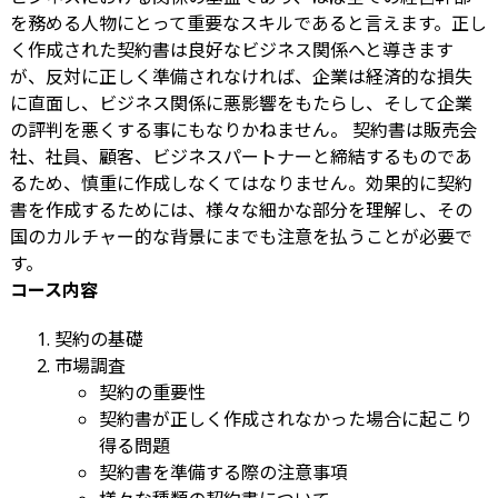
を務める人物にとって重要なスキルであると言えます。正し
く作成された契約書は良好なビジネス関係へと導きます
が、反対に正しく準備されなければ、企業は経済的な損失
に直面し、ビジネス関係に悪影響をもたらし、そして企業
の評判を悪くする事にもなりかねません。 契約書は販売会
社、社員、顧客、ビジネスパートナーと締結するものであ
るため、慎重に作成しなくてはなりません。効果的に契約
書を作成するためには、様々な細かな部分を理解し、その
国のカルチャー的な背景にまでも注意を払うことが必要で
す。
コース内容
契約の基礎
市場調査
契約の重要性
契約書が正しく作成されなかった場合に起こり
得る問題
契約書を準備する際の注意事項