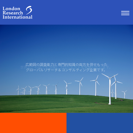
広範囲の調査能力と専門的知識の両方を併せもった
世界のどの国でも迅速にプロジェクトを実施いたします。
グローバルリサーチ＆コンサルティング企業です。