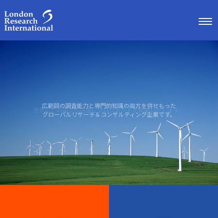
広範囲の調査能力と専門的知識の両方を併せもった
世界のどの国でも迅速にプロジェクトを実施いたします。
グローバルリサーチ＆コンサルティング企業です。