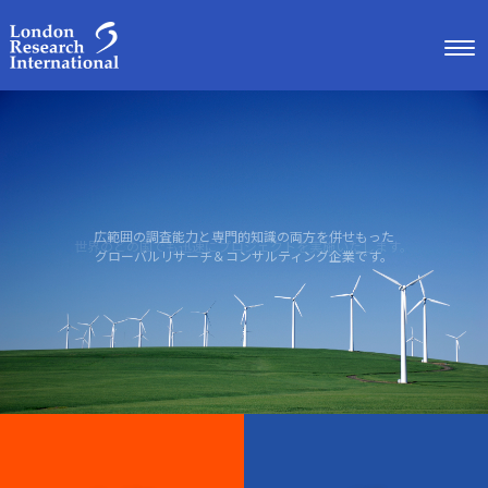
広範囲の調査能力と専門的知識の両方を併せもった
世界のどの国でも迅速にプロジェクトを実施いたします。
グローバルリサーチ＆コンサルティング企業です。